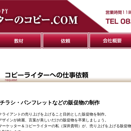
|チラシ・パンフレットなどの販促物の制作
クライアントの売り上げを上げること目的とした販促物を制作。
デザインが綺麗、言葉が美しいだけの販促物を卒業しましょう。
マーケッター＆コピーライターの私（深井貴明）が、売り上げを上げる販促