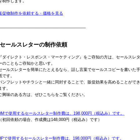
を制作します。
販促物制作を依頼する・価格を見る
________________________________________
|セールスレターの制作依頼
『ダイレクト・レスポンス・マーケティング』をご存知の方は、セールスレ
ーのこともご存知かと思いす。
セールスレターを簡単にたとえるなら、話し言葉でセールスコピーを書いた
紙です。
パンフレットやチラシと一緒に同封することで、販促効果を高めることがで
ます。
ご興味のある方は、ぜひこちらをご覧ください。
DMで使用するセールスレター制作費は、198,000円（税込み）です。
（初回依頼の場合、作成費は148,000円（税込み）です）
HPで使用するセールスレター制作費は、198,000円（税込み）です。